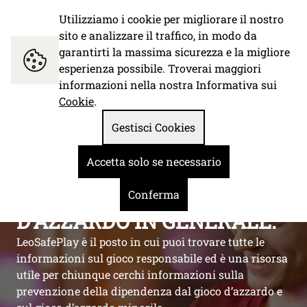
Utilizziamo i cookie per migliorare il nostro
sito e analizzare il traffico, in modo da
garantirti la massima sicurezza e la migliore
esperienza possibile. Troverai maggiori
informazioni nella nostra Informativa sui
Cookie
.
Gestisci Cookies
CI TENIAMO A TUTTI I
Accetta solo se necessario
NOSTRI CLIENTI E ALLA
COMUNITÀ DEL GIOCO
Conferma
D’AZZARDO IN GENERALE.
LeoSafePlay è il posto in cui puoi trovare tutte le
informazioni sul gioco responsabile ed è una risorsa
utile per chiunque cerchi informazioni sulla
prevenzione della dipendenza dal gioco d’azzardo e