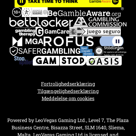
Fortrolighedserklæring
Tilgængelighedserklæring
Meddelelse om cookies
Powered by LeoVegas Gaming Ltd., Level 7, The Plaza
Business Centre, Bisazza Street, SLM 1640, Sliema,
Malta. LeoVegas Gaming Ltd is licensed and