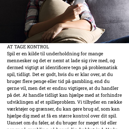
AT TAGE KONTROL
Spil er en kilde til underholdning for mange
mennesker og det er nemt at lade sig rive med, og
dermed vigtigt at identificere tegn på problematisk
spil, tidligt. Det er godt, hvis du er klar over, at du
bruger flere penge eller tid på gambling, end du
gerne vil, men det er endnu vigtigere, at du handler
på det. At handle tidligt kan hjælpe med at forhindre
udviklingen af et spilleproblem. Vi tilbyder en række
værktøjer og grænser, du kan gøre brug af, som kan
hjælpe dig med at få en større kontrol over dit spil.
Uanset om du føler, at du bruger for meget tid eller