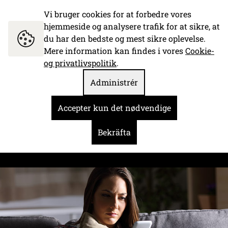
Vi bruger cookies for at forbedre vores
hjemmeside og analysere trafik for at sikre, at
du har den bedste og mest sikre oplevelse.
Mere information kan findes i vores
Cookie-
og privatlivspolitik
.
Jeg gambler mere, end jeg burde
Administrér
Spil er en kilde til underholdning for mange
mennesker og det er nemt at lade sig rive med, og
Accepter kun det nødvendige
dermed vigtigt at identificere tegn på problematisk
spil, tidligt.
Bekräfta