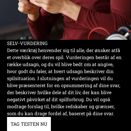
SELV-VURDERING
Dette værktøj henvender sig til alle, der ønsker atfå
et overblik over deres spil. Vurderingen består af en
række udsagn, og du vil blive bedt om at angive,
hvor godt du føler, at hvert udsagn beskriver din
spilsituation. I slutningen af vurderingen vil du
blive præsenteret for en opsummering af dine svar,
der beskriver hvilke dele af dit liv, der kan blive
negativt påvirket af dit spilforbrug. Du vil også
modtage forslag til, hvilke redskaber og grænser,
som du kan drage fordel af, baseret på dine svar.
TAG TESTEN NU