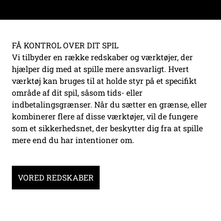
FÅ KONTROL OVER DIT SPIL
Vi tilbyder en række redskaber og værktøjer, der
hjælper dig med at spille mere ansvarligt. Hvert
værktøj kan bruges til at holde styr på et specifikt
område af dit spil, såsom tids- eller
indbetalingsgrænser. Når du sætter en grænse, eller
kombinerer flere af disse værktøjer, vil de fungere
som et sikkerhedsnet, der beskytter dig fra at spille
mere end du har intentioner om.
VORED REDSKABER